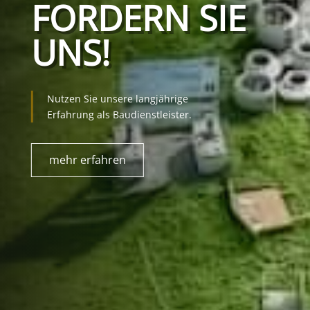
FORDERN SIE
UNS!
Nutzen Sie unsere langjährige
Erfahrung als Baudienstleister.
mehr erfahren