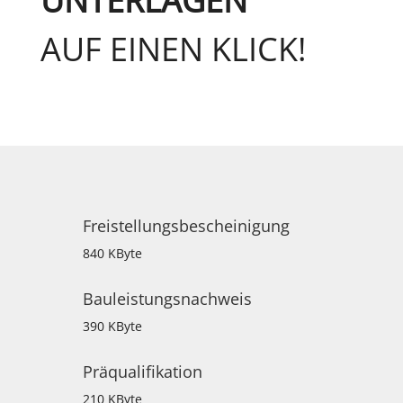
UNTERLAGEN
AUF EINEN KLICK!
Freistellungsbescheinigung
840 KByte
Bauleistungsnachweis
390 KByte
Präqualifikation
210 KByte