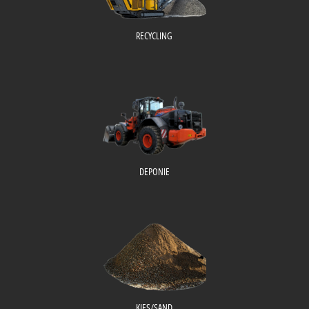
RECYCLING
DEPONIE
KIES/SAND