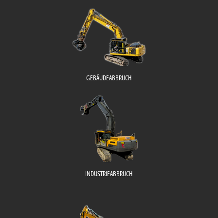
GEBÄUDEABBRUCH
INDUSTRIEABBRUCH